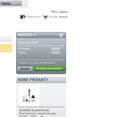
Witaj,
Zaloguj
Twoje konto
Koszyk:
(pusty)
KOSZYK
Brak produktów
Dostawa
0,00zł
Suma
0,00zł
Podane ceny są cenami brutto
Koszyk
Realizuj zamówienie
NOWE PRODUKTY
BLENDER ELDOM BL250
Rozdrabniacz wielofunkcyjny
BL250 SPE...