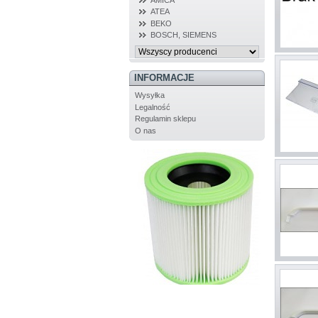
ATEA
BEKO
BOSCH, SIEMENS
INFORMACJE
Wysyłka
Legalność
Regulamin sklepu
O nas