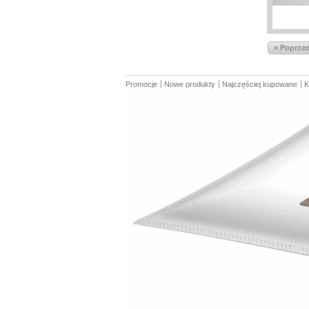
« Poprze
Promocje
Nowe produkty
Najczęściej kupowane
K