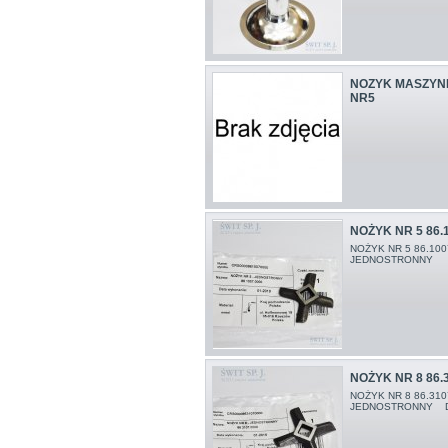
NOZYK MASZYNK
NR5
NOŻYK NR 5 86.
NOŻYK NR 5 86.10
JEDNOSTRONNY Do 
NOŻYK NR 8 86.
NOŻYK NR 8 86.31
JEDNOSTRONNY Do 