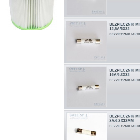
BEZPIECZNIK M
12,5A/6X32
BEZPIECZNIK MIKR
BEZPIECZNIK M
16A/6.3X32
BEZPIECZNIK MIKR
BEZPIECZNIK M
8A/6.3X32MM
BEZPIECZNIK MIKR