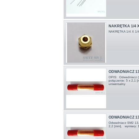
NAKRĘTKA 1/4 X
NAKRĘTKA 1/4 X 1/
ODWADNIACZ 13.
OPIS: Odwadniacz (fi
połączenie: 5 x 2,1 
uniwersalny
ODWADNIACZ 13.
Odwadniacz SM2 13,5
2,2 [mm], wymiary: 