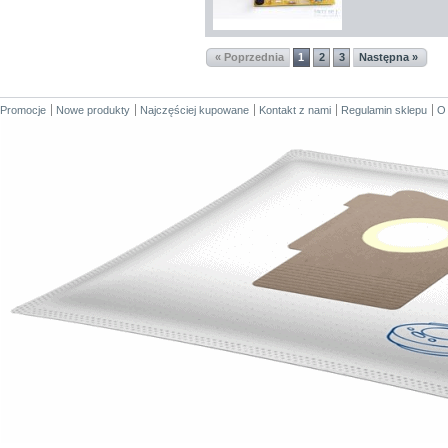
« Poprzednia
1
2
3
Następna »
Promocje
Nowe produkty
Najczęściej kupowane
Kontakt z nami
Regulamin sklepu
O