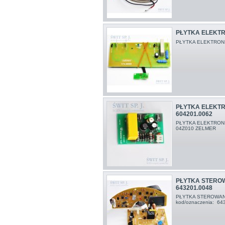
PŁYTKA ELEKTR.
PŁYTKA ELEKTRONI
PŁYTKA ELEKTR
604201.0062
PŁYTKA ELEKTRONI
04Z010 ZELMER
PŁYTKA STERO
643201.0048
PŁYTKA STEROWAN
kod/oznaczenia: 6