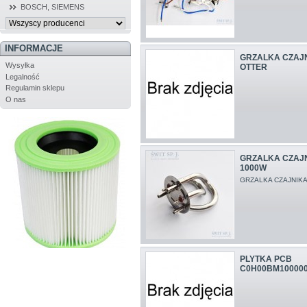
BOSCH, SIEMENS
INFORMACJE
GRZALKA CZAJN
Wysyłka
OTTER
Legalność
Regulamin sklepu
O nas
GRZALKA CZAJN
1000W
GRZALKA CZAJNIKA
PLYTKA PCB
C0H00BM100000