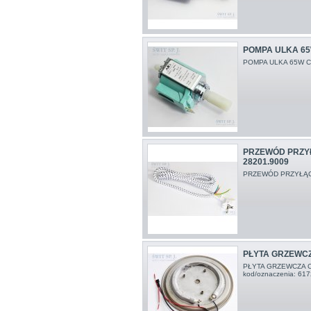
POMPA ULKA 65
POMPA ULKA 65W C
PRZEWÓD PRZY
28201.9009
PRZEWÓD PRZYŁĄC
PŁYTA GRZEWCZ
PŁYTA GRZEWCZA 
kod/oznaczenia: 