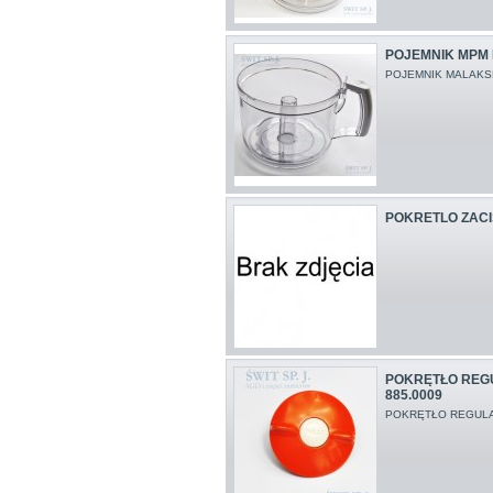
POJEMNIK MPM 
POJEMNIK MALAKS
POKRETLO ZACI
POKRĘTŁO REG
885.0009
POKRĘTŁO REGULA