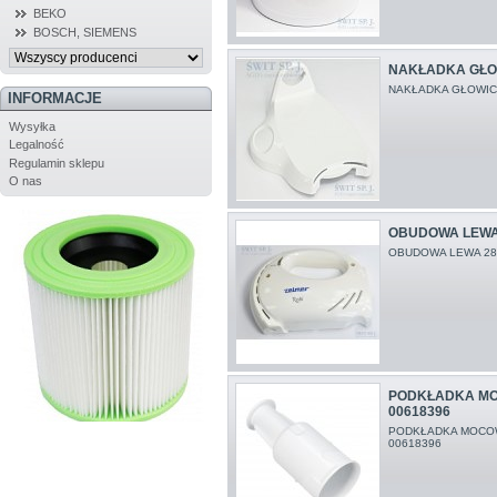
BEKO
BOSCH, SIEMENS
NAKŁADKA GŁOW
NAKŁADKA GŁOWIC
INFORMACJE
Wysyłka
Legalność
Regulamin sklepu
O nas
OBUDOWA LEWA 
OBUDOWA LEWA 28
PODKŁADKA M
00618396
PODKŁADKA MOCOW
00618396