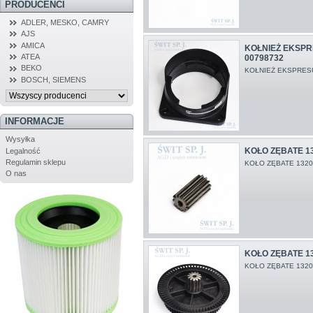
PRODUCENCI
ADLER, MESKO, CAMRY
AJS
AMICA
KOŁNIEŻ EKSPR
ATEA
00798732
BEKO
KOŁNIEŻ EKSPRES
BOSCH, SIEMENS
INFORMACJE
Wysyłka
KOŁO ZĘBATE 13
Legalność
Regulamin sklepu
KOŁO ZĘBATE 1320
O nas
KOŁO ZĘBATE 13
KOŁO ZĘBATE 1320