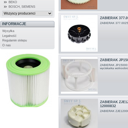
BEKO
BOSCH, SIEMENS
ZABIERAK 377.0
ZABIERAK 377.002
INFORMACJE
Wysyłka
Legalność
Regulamin sklepu
O nas
ZABIERAK JP15
ZABIERAK JP150001
wyciskarka wolnoob
ZABIERAK ZJE1
12000832
ZABIERAK ZJE1200