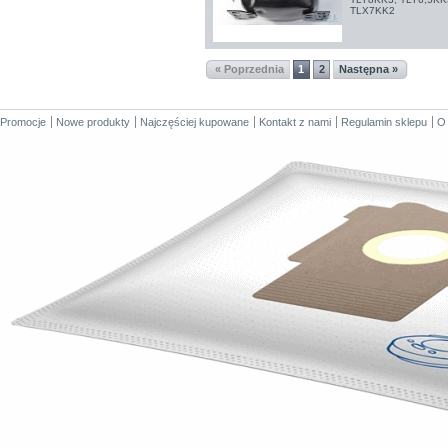
TLX7KK2
« Poprzednia
1
2
Następna »
Promocje
Nowe produkty
Najczęściej kupowane
Kontakt z nami
Regulamin sklepu
O