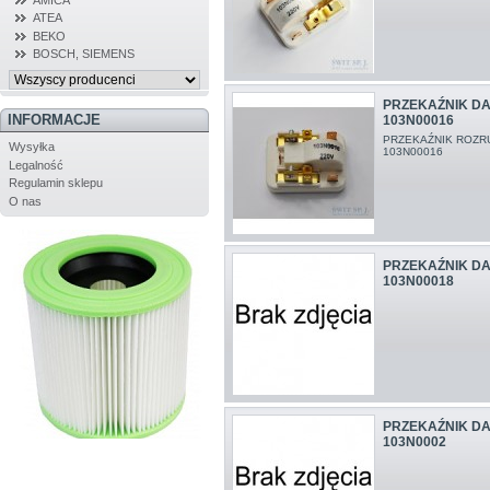
ATEA
BEKO
BOSCH, SIEMENS
PRZEKAŹNIK D
INFORMACJE
103N00016
PRZEKAŹNIK ROZR
Wysyłka
103N00016
Legalność
Regulamin sklepu
O nas
PRZEKAŹNIK D
103N00018
PRZEKAŹNIK D
103N0002