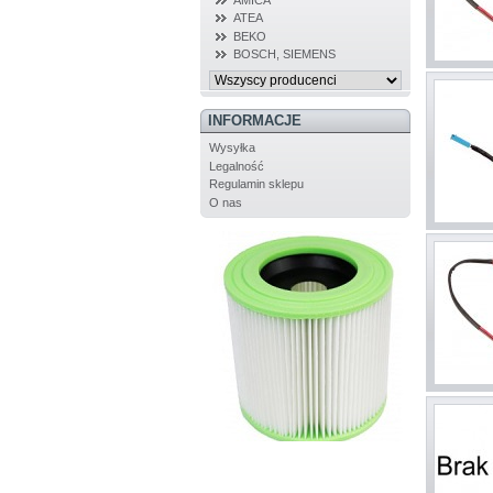
ATEA
BEKO
BOSCH, SIEMENS
INFORMACJE
Wysyłka
Legalność
Regulamin sklepu
O nas