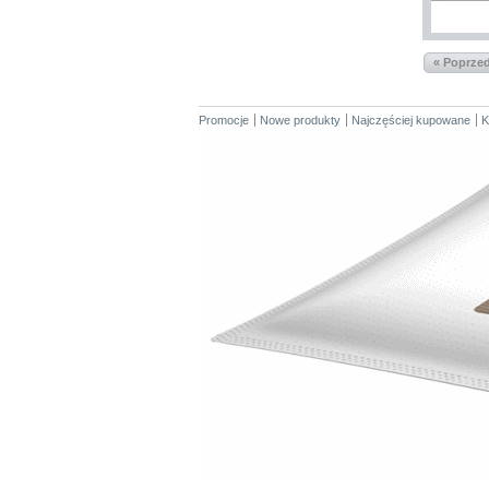
« Poprze
Promocje
Nowe produkty
Najczęściej kupowane
K