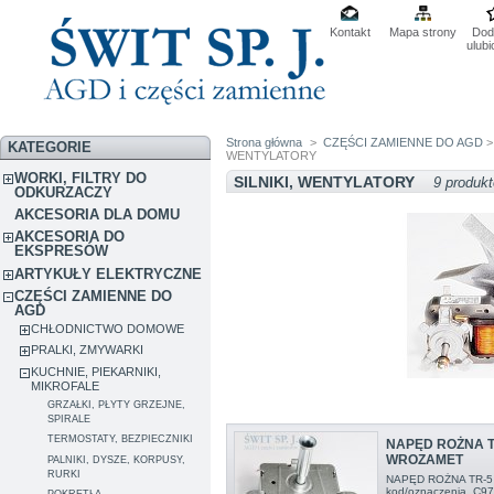
Kontakt
Mapa strony
Dod
ulub
Strona główna
>
CZĘŚCI ZAMIENNE DO AGD
KATEGORIE
WENTYLATORY
WORKI, FILTRY DO
SILNIKI, WENTYLATORY
9 produk
ODKURZACZY
AKCESORIA DLA DOMU
AKCESORIA DO
EKSPRESÓW
ARTYKUŁY ELEKTRYCZNE
CZĘŚCI ZAMIENNE DO
AGD
CHŁODNICTWO DOMOWE
PRALKI, ZMYWARKI
KUCHNIE, PIEKARNIKI,
MIKROFALE
GRZAŁKI, PŁYTY GRZEJNE,
SPIRALE
TERMOSTATY, BEZPIECZNIKI
NAPĘD ROŻNA T
WROZAMET
PALNIKI, DYSZE, KORPUSY,
RURKI
NAPĘD ROŻNA TR-
kod/oznaczenia C