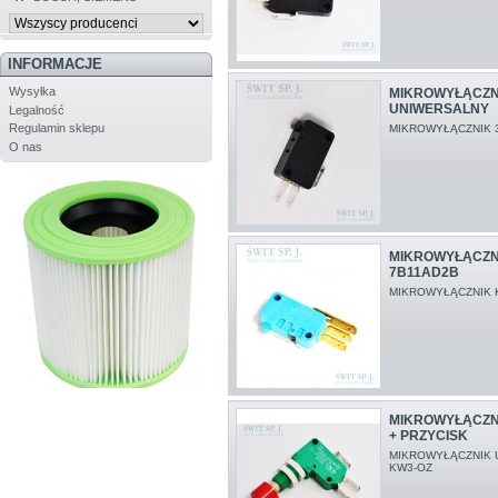
INFORMACJE
Wysyłka
MIKROWYŁĄCZN
UNIWERSALNY
Legalność
Regulamin sklepu
MIKROWYŁĄCZNIK 
O nas
MIKROWYŁĄCZN
7B11AD2B
MIKROWYŁĄCZNIK 
MIKROWYŁĄCZN
+ PRZYCISK
MIKROWYŁĄCZNIK 
KW3-OZ