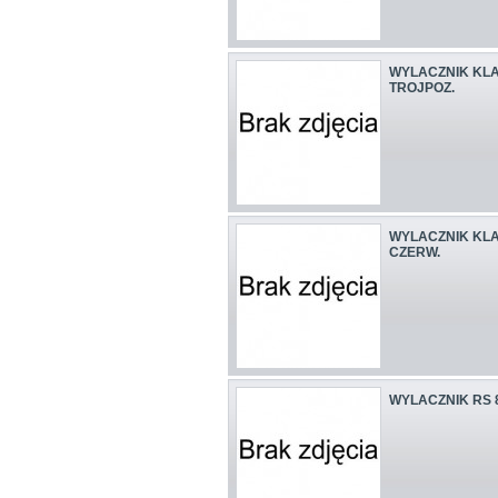
WYLACZNIK KLA
TROJPOZ.
WYLACZNIK KLAW
CZERW.
WYLACZNIK RS 