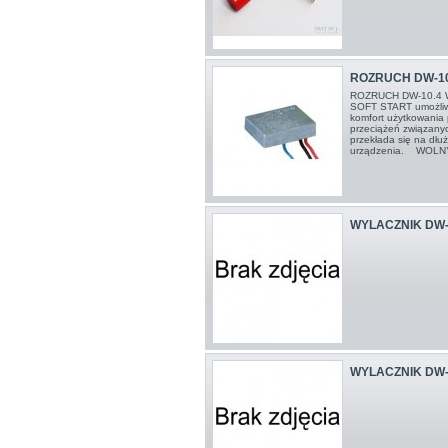
ROZRUCH DW-10
ROZRUCH DW-10.4
SOFT START umożliwi
komfort użytkowania 
przeciążeń związanyc
przekłada się na dł
urządzenia. WOLNY S
WYLACZNIK DW-
WYLACZNIK DW-