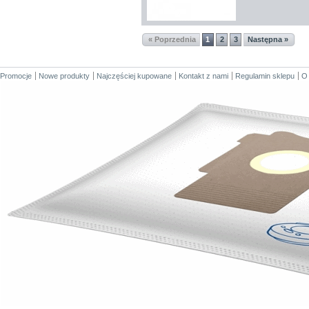
« Poprzednia
1
2
3
Następna »
Promocje
Nowe produkty
Najczęściej kupowane
Kontakt z nami
Regulamin sklepu
O