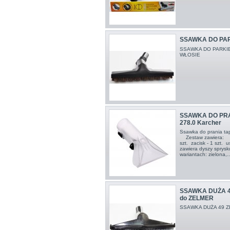
SSAWKA DO PA
SSAWKA DO PARKIE
WŁOSIE
SSAWKA DO PRAN
278.0 Karcher
Ssawka do prania t
Zestaw zawiera: ele
szt. zacisk - 1 szt. 
zawiera dyszy sprysk
wariantach: zielona,..
SSAWKA DUŻA 4
do ZELMER
SSAWKA DUŻA 49 