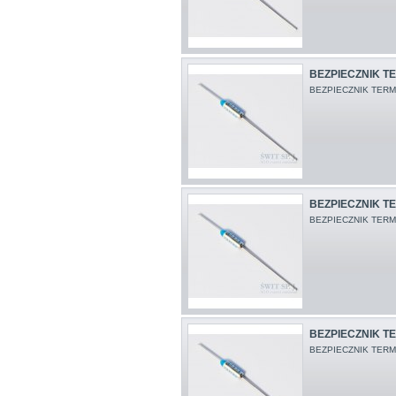
BEZPIECZNIK TE
BEZPIECZNIK TERM
BEZPIECZNIK TER
BEZPIECZNIK TERM.
BEZPIECZNIK TE
BEZPIECZNIK TERM