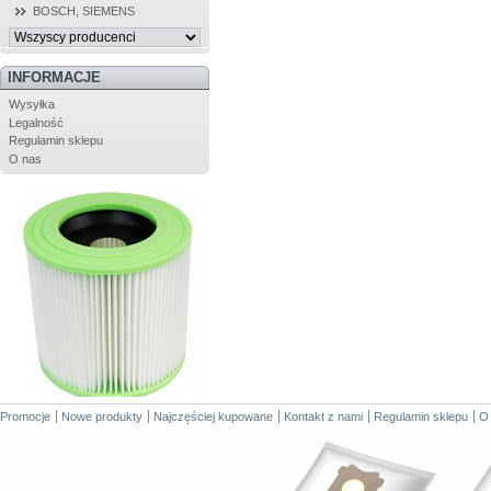
BOSCH, SIEMENS
INFORMACJE
Wysyłka
Legalność
Regulamin sklepu
O nas
Promocje
Nowe produkty
Najczęściej kupowane
Kontakt z nami
Regulamin sklepu
O