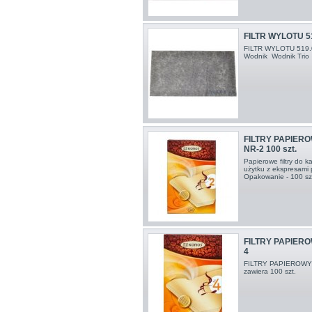
FILTR WYLOTU 5
FILTR WYLOTU 519.
Wodnik Wodnik Trio
FILTRY PAPIER
NR-2 100 szt.
Papierowe filtry do 
użytku z ekspresami
Opakowanie - 100 s
FILTRY PAPIER
4
FILTRY PAPIEROWY
zawiera 100 szt