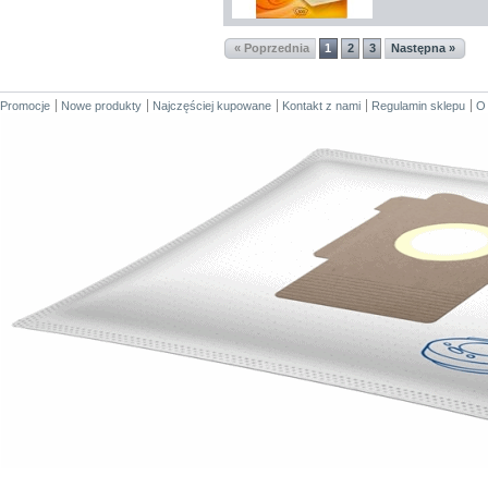
« Poprzednia
1
2
3
Następna »
Promocje
Nowe produkty
Najczęściej kupowane
Kontakt z nami
Regulamin sklepu
O