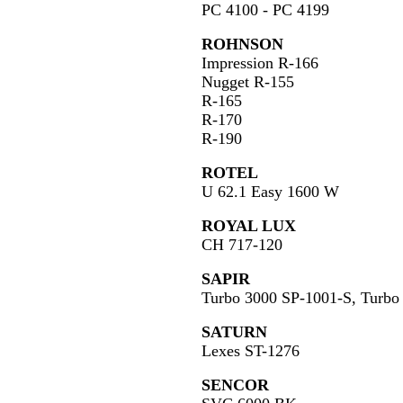
PC 4100 - PC 4199
ROHNSON
Impression R-166
Nugget R-155
R-165
R-170
R-190
ROTEL
U 62.1 Easy 1600 W
ROYAL LUX
CH 717-120
SAPIR
Turbo 3000 SP-1001-S, Tur
SATURN
Lexes ST-1276
SENCOR