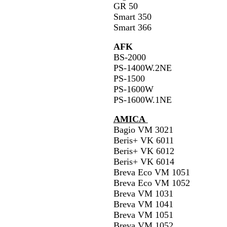
GR 50
Smart 350
Smart 366
AFK
BS-2000
PS-1400W.2NE
PS-1500
PS-1600W
PS-1600W.1NE
AMICA
Bagio VM 3021
Beris+ VK 6011
Beris+ VK 6012
Beris+ VK 6014
Breva Eco VM 1051
Breva Eco VM 1052
Breva VM 1031
Breva VM 1041
Breva VM 1051
Breva VM 1052