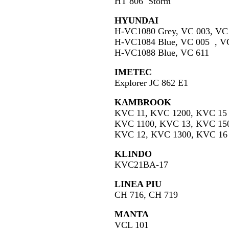
HT 806 Storm
HYUNDAI
H-VC1080 Grey, VC 003, V
H-VC1084 Blue, VC 005 , 
H-VC1088 Blue, VC 611
IMETEC
Explorer JC 862 E1
KAMBROOK
KVC 11, KVC 1200, KVC 
KVC 1100, KVC 13, KVC 1
KVC 12, KVC 1300, KVC 
KLINDO
KVC21BA-17
LINEA PIU
CH 716, CH 719
MANTA
VCL 101