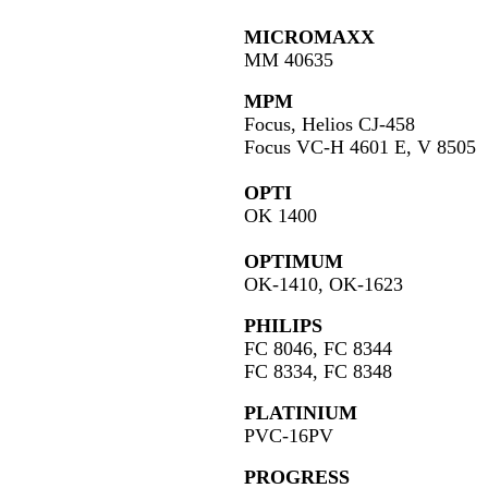
MICROMAXX
MM 40635
MPM
Focus, Helios CJ-458
Focus VC-H 4601 E, V 8505
OPTI
OK 1400
OPTIMUM
OK-1410, OK-1623
PHILIPS
FC 8046, FC 8344
FC 8334, FC 8348
PLATINIUM
PVC-16PV
PROGRESS