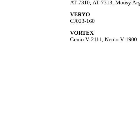
AT 7310, AT 7313, Mousy A
VERYO
CJ023-160
VORTEX
Genio V 2111, Nemo V 1900