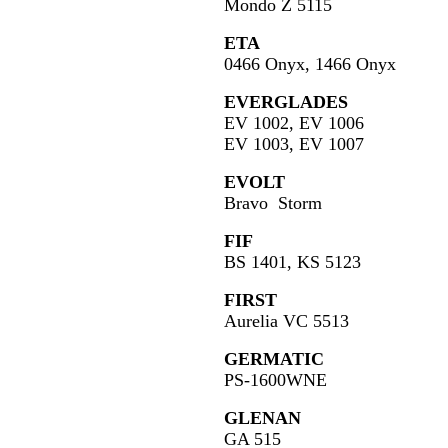
Mondo Z 5115
ETA
0466 Onyx, 1466 Onyx
EVERGLADES
EV 1002, EV 1006
EV 1003, EV 1007
EVOLT
Bravo Storm
FIF
BS 1401, KS 5123
FIRST
Aurelia VC 5513
GERMATIC
PS-1600WNE
GLENAN
GA 515