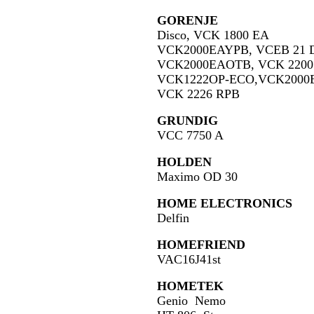
GORENJE
Disco, VCK 1800 EA
VCK2000EAYPB, VCEB 21
VCK2000EAOTB, VCK 220
VCK1222OP-ECO,VCK20
VCK 2226 RPB
GRUNDIG
VCC 7750 A
HOLDEN
Maximo OD 30
HOME ELECTRONICS
Delfin
HOMEFRIEND
VAC16J41st
HOMETEK
Genio Nemo