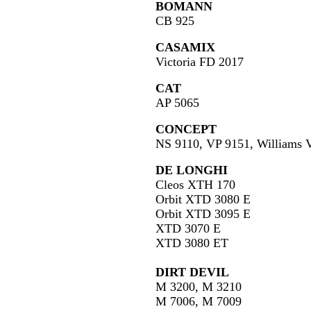
BOMANN
CB 925
CASAMIX
Victoria FD 2017
CAT
AP 5065
CONCEPT
NS 9110, VP 9151, Williams
DE LONGHI
Cleos XTH 170
Orbit XTD 3080 E
Orbit XTD 3095 E
XTD 3070 E
XTD 3080 ET
DIRT DEVIL
M 3200, M 3210
M 7006, M 7009