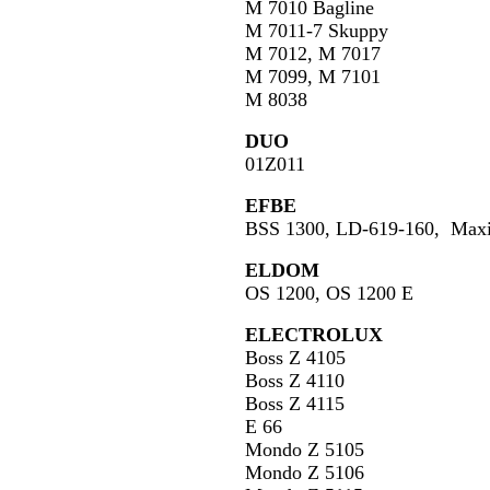
M 7010 Bagline
M 7011-7 Skuppy
M 7012, M 7017
M 7099, M 7101
M 8038
DUO
01Z011
EFBE
BSS 1300, LD-619-160, Ma
ELDOM
OS 1200, OS 1200 E
ELECTROLUX
Boss Z 4105
Boss Z 4110
Boss Z 4115
E 66
Mondo Z 5105
Mondo Z 5106