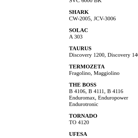
SVC 6000 BK
SHARK
CW-2005, JCV-3006
SOLAC
A 303
TAURUS
Discovery 1200, Discovery 1
TERMOZETA
Fragolino, Maggiolino
THE BOSS
B 4106, B 4111, B 4116
Enduromax, Enduropower
Endurotronic
TORNADO
TO 4120
UFESA