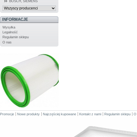
BOSCH, SIEMENS
INFORMACJE
Wysyłka
Legalność
Regulamin sklepu
O nas
Promocje
Nowe produkty
Najczęściej kupowane
Kontakt z nami
Regulamin sklepu
O