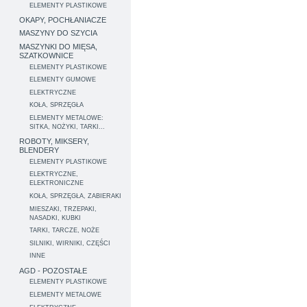
ELEMENTY PLASTIKOWE
OKAPY, POCHŁANIACZE
MASZYNY DO SZYCIA
MASZYNKI DO MIĘSA,
SZATKOWNICE
ELEMENTY PLASTIKOWE
ELEMENTY GUMOWE
ELEKTRYCZNE
KOŁA, SPRZĘGŁA
ELEMENTY METALOWE:
SITKA, NOŻYKI, TARKI...
ROBOTY, MIKSERY,
BLENDERY
ELEMENTY PLASTIKOWE
ELEKTRYCZNE,
ELEKTRONICZNE
KOŁA, SPRZĘGŁA, ZABIERAKI
MIESZAKI, TRZEPAKI,
NASADKI, KUBKI
TARKI, TARCZE, NOŻE
SILNIKI, WIRNIKI, CZĘŚCI
INNE
AGD - POZOSTAŁE
ELEMENTY PLASTIKOWE
ELEMENTY METALOWE