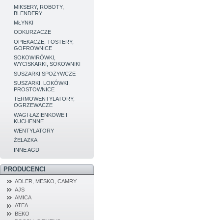
MIKSERY, ROBOTY,
BLENDERY
MŁYNKI
ODKURZACZE
OPIEKACZE, TOSTERY,
GOFROWNICE
SOKOWIRÓWKI,
WYCISKARKI, SOKOWNIKI
SUSZARKI SPOŻYWCZE
SUSZARKI, LOKÓWKI,
PROSTOWNICE
TERMOWENTYLATORY,
OGRZEWACZE
WAGI ŁAZIENKOWE I
KUCHENNE
WENTYLATORY
ŻELAZKA
INNE AGD
PRODUCENCI
ADLER, MESKO, CAMRY
AJS
AMICA
ATEA
BEKO